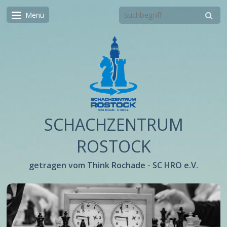
Menü
SCHACHZENTRUM
ROSTOCK
getragen vom Think Rochade - SC HRO e.V.