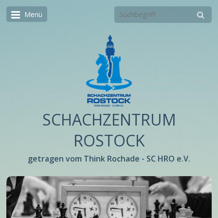
Menü
SCHACHZENTRUM
ROSTOCK
getragen vom Think Rochade - SC HRO e.V.