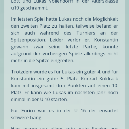
Lott und Lukas Vollendorff in der Altersklasse
u10 geschrammt.
Im letzten Spiel hatte Lukas noch die Möglichkeit
den zweiten Platz zu halten, teilweise befand er
sich auch während des Turniers an der
Spitzenposition. Leider verlor er. Konstantin
gewann zwar seine letzte Partie, konnte
aufgrund der vorherigen Spiele allerdings nicht
mehr in die Spitze eingreifen.
Trotzdem wurde es für Lukas ein guter 4. und für
Konstantin ein guter 5. Platz. Konrad Koldrack
kam mit insgesamt drei Punkten auf einen 10.
Platz. Er kann wie Lukas im nächsten Jahr noch
einmal in der U 10 starten.
Für Enrico war es in der U 16 der erwartet
schwere Gang.
Hier waren vor allem sehr gute Spieler aus