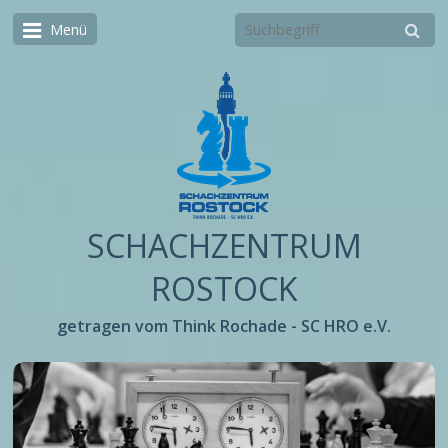
Menü
SCHACHZENTRUM
ROSTOCK
getragen vom Think Rochade - SC HRO e.V.