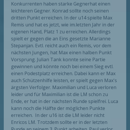
Konkurrenten haben starke Gegnerhat einen
leichteren Gegner. Konrad sollte noch seinen
dritten Punkt erreichen. In der u14 spielte Max
Remis und hat es jetzt, wie im.letzten Jahr in der
eigenen Hand, Platz 1 zu erreichen. Allerdings
spielt er gegen die an Eins gesetzte Marianne
Stepanjan. Evtl. reicht auch ein Remis, vor dem
nächsten Jungen, hat Max einen halben Punkt
Vorsprung. Julian Tank konnte seine Partie
gewinnen und könnte noch bei einem Sieg evtl.
einen Podestplatz erreichen. Dabei kann er Max
auch Schützenhilfe leisten, er spielt gegen Max's
ärgsten Verfolger. Maximilian und Luca verloren
leider und für Maximilian ist die LM schon zu
Ende, er hat in der nächsten Runde spielfrei. Luca
kann noch die Hälfte der möglichen Punkte
erreichen. In der u16 ist die LM leider nicht
Enricos LM. Trotzdem sollte er in der letzten
Runde an seinem 3. Punkt arbeiten. Paul verlor