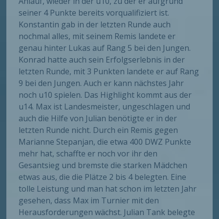
Anlauf, wieder in der u10, zu der er aufgrund
seiner 4 Punkte bereits vorqualifiziert ist.
Konstantin gab in der letzten Runde auch
nochmal alles, mit seinem Remis landete er
genau hinter Lukas auf Rang 5 bei den Jungen.
Konrad hatte auch sein Erfolgserlebnis in der
letzten Runde, mit 3 Punkten landete er auf Rang
9 bei den Jungen. Auch er kann nächstes Jahr
noch u10 spielen. Das Highlight kommt aus der
u14. Max ist Landesmeister, ungeschlagen und
auch die Hilfe von Julian benötigte er in der
letzten Runde nicht. Durch ein Remis gegen
Marianne Stepanjan, die etwa 400 DWZ Punkte
mehr hat, schaffte er noch vor ihr den
Gesantsieg und bremste die starken Mädchen
etwas aus, die die Plätze 2 bis 4 belegten. Eine
tolle Leistung und man hat schon im letzten Jahr
gesehen, dass Max im Turnier mit den
Herausforderungen wächst. Julian Tank belegte