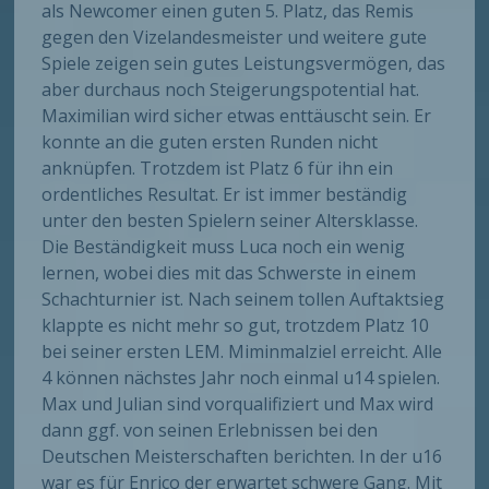
als Newcomer einen guten 5. Platz, das Remis
gegen den Vizelandesmeister und weitere gute
Spiele zeigen sein gutes Leistungsvermögen, das
aber durchaus noch Steigerungspotential hat.
Maximilian wird sicher etwas enttäuscht sein. Er
konnte an die guten ersten Runden nicht
anknüpfen. Trotzdem ist Platz 6 für ihn ein
ordentliches Resultat. Er ist immer beständig
unter den besten Spielern seiner Altersklasse.
Die Beständigkeit muss Luca noch ein wenig
lernen, wobei dies mit das Schwerste in einem
Schachturnier ist. Nach seinem tollen Auftaktsieg
klappte es nicht mehr so gut, trotzdem Platz 10
bei seiner ersten LEM. Miminmalziel erreicht. Alle
4 können nächstes Jahr noch einmal u14 spielen.
Max und Julian sind vorqualifiziert und Max wird
dann ggf. von seinen Erlebnissen bei den
Deutschen Meisterschaften berichten. In der u16
war es für Enrico der erwartet schwere Gang. Mit