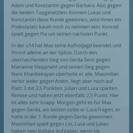
Adam und Konstantin gegen Barbara. Also gegen
die beiden Topgesetzten. Können Lukas und
Konstantin diese Runde gewinnen, wird ihnen ein
Podestplatz kaum noch zu nehmen sein. Konrad
spielt gegen Pia um seinen nächsten Punkt.
In der u14 hat Max seine Aufholjagd beendet und
thront alleine an der Spitze. Durch den
überraschenden Sieg von Gerda Sens gegen
Marianne Steppnaht und seinen Sieg gegen
Nare Khanbekayan überholte er alle. Maximilian
verlor leider gegen Andor, liegt aber noch auf
Platz 3 mit 2,5 Punkten. Julian und Luca spielten
Remise und haben jetzt ebenfalls 2,5 Punkt. Hier
ist alles sehr knapp. Morgen geht es für Max
gegen Gerda, am besten sollte er Luca fragen, er
hatte in der 1. Runde gegen Gerda gewonnen.
Maximilian spielt gegen Lio, Luca und Julian
haben zwei lösbare Aufgaben, wenn sie