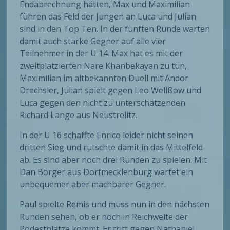
Endabrechnung hätten, Max und Maximilian
führen das Feld der Jungen an Luca und Julian
sind in den Top Ten. In der fünften Runde warten
damit auch starke Gegner auf alle vier
Teilnehmer in der U 14. Max hat es mit der
zweitplatzierten Nare Khanbekayan zu tun,
Maximilian im altbekannten Duell mit Andor
Drechsler, Julian spielt gegen Leo Wellßow und
Luca gegen den nicht zu unterschätzenden
Richard Lange aus Neustrelitz.
In der U 16 schaffte Enrico leider nicht seinen
dritten Sieg und rutschte damit in das Mittelfeld
ab. Es sind aber noch drei Runden zu spielen. Mit
Dan Börger aus Dorfmecklenburg wartet ein
unbequemer aber machbarer Gegner.
Paul spielte Remis und muss nun in den nächsten
Runden sehen, ob er noch in Reichweite der
Podestplätze kommt. Er tritt gegen Nathaniel