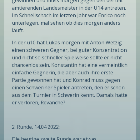
gewinnen und muss morgen gegen den derzeit
amtierenden Landesmeister in der U14 antreten.
Im Schnellschach im letzten Jahr war Enrico noch
unterlegen, mal sehen ob dies morgen anders
läuft.
In der u10 hat Lukas morgen mit Anton Wetzig
einen schweren Gegner, bei guter Konzentration
und nicht so schneller Spielweise sollte er nicht
chancenlos sein. Konstantin hat eine vermeintlich
einfache Gegnerin, die aber auch ihre erste
Partie gewonnen hat und Konrad muss gegen
einen Schweriner Spieler antreten, den er schon
aus dem Turnier in Schwerin kennt. Damals hatte
er verloren, Revanche?
2. Runde, 14.04.2022:
Die heutige zweite Runde war etwas