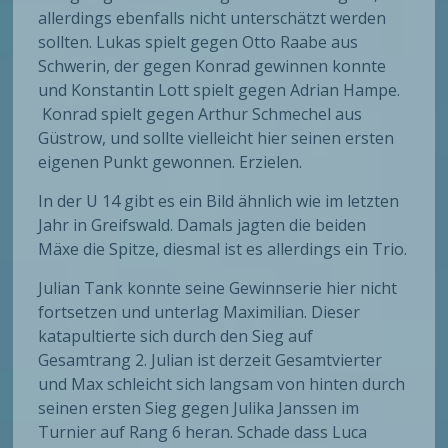
allerdings ebenfalls nicht unterschätzt werden
sollten. Lukas spielt gegen Otto Raabe aus
Schwerin, der gegen Konrad gewinnen konnte
und Konstantin Lott spielt gegen Adrian Hampe.
Konrad spielt gegen Arthur Schmechel aus
Güstrow, und sollte vielleicht hier seinen ersten
eigenen Punkt gewonnen. Erzielen.
In der U 14 gibt es ein Bild ähnlich wie im letzten
Jahr in Greifswald. Damals jagten die beiden
Mäxe die Spitze, diesmal ist es allerdings ein Trio.
Julian Tank konnte seine Gewinnserie hier nicht
fortsetzen und unterlag Maximilian. Dieser
katapultierte sich durch den Sieg auf
Gesamtrang 2. Julian ist derzeit Gesamtvierter
und Max schleicht sich langsam von hinten durch
seinen ersten Sieg gegen Julika Janssen im
Turnier auf Rang 6 heran. Schade dass Luca