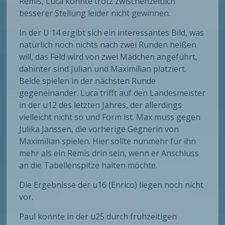
Remis, Luca konnte trotz zwischenzeitlich
besserer Stellung leider nicht gewinnen.
In der U 14 ergibt sich ein interessantes Bild, was
natürlich noch nichts nach zwei Runden heißen
will, das Feld wird von zwei Mädchen angeführt,
dahinter sind Julian und Maximilian platziert.
Beide spielen in der nächsten Runde
gegeneinander. Luca trifft auf den Landesmeister
in der u12 des letzten Jahres, der allerdings
vielleicht nicht so und Form ist. Max muss gegen
Julika Janssen, die vorherige Gegnerin von
Maximilian spielen. Hier sollte nunmehr für ihn
mehr als ein Remis drin sein, wenn er Anschluss
an die Tabellenspitze halten möchte.
Die Ergebnisse der u16 (Enrico) liegen noch nicht
vor.
Paul konnte in der u25 durch frühzeitigen