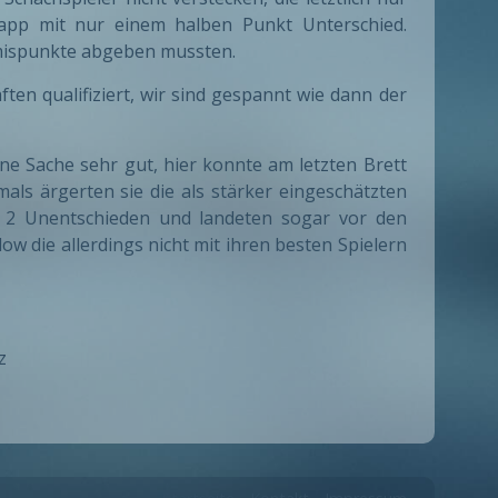
app mit nur einem halben Punkt Unterschied.
emispunkte abgeben mussten.
ten qualifiziert, wir sind gespannt wie dann der
e Sache sehr gut, hier konnte am letzten Brett
mals ärgerten sie die als stärker eingeschätzten
2 Unentschieden und landeten sogar vor den
 die allerdings nicht mit ihren besten Spielern
z