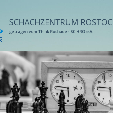
SCHACHZENTRUM ROSTOC
getragen vom Think Rochade - SC HRO e.V.