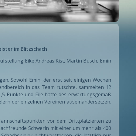
ster im Blitzschach
ufstellung Eike Andreas Kist, Martin Busch, Emin
en. Sowohl Emin, der erst seit einigen Wochen
endbereich in das Team rutschte, sammelten 12
1,5 Punkte und Eile hatte des erwartungsgemäß
elern der einzelnen Vereinen auseinandersetzen.
annschaftspunkten vor dem Drittplatzierten zu
Schachfreunde Schwerin mit einer um mehr als 400
achspieler nicht verstecken, die letztlich nur